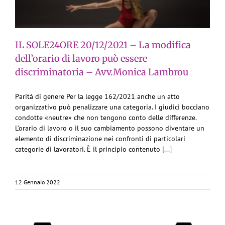
IL SOLE24ORE 20/12/2021 – La modifica
dell’orario di lavoro può essere
discriminatoria – Avv.Monica Lambrou
Parità di genere Per la legge 162/2021 anche un atto
organizzativo può penalizzare una categoria. I giudici bocciano
condotte «neutre» che non tengono conto delle differenze.
L’orario di lavoro o il suo cambiamento possono diventare un
elemento di discriminazione nei confronti di particolari
categorie di lavoratori. È il principio contenuto [...]
12 Gennaio 2022