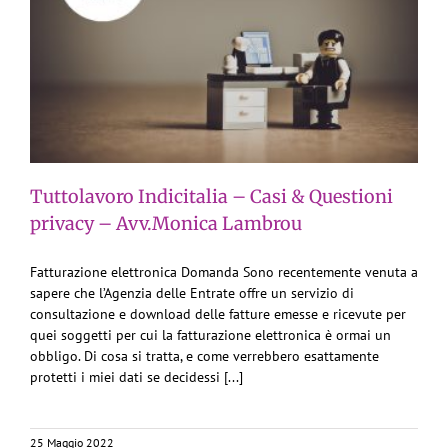
Tuttolavoro Indicitalia – Casi & Questioni
privacy – Avv.Monica Lambrou
Fatturazione elettronica Domanda Sono recentemente venuta a
sapere che l’Agenzia delle Entrate offre un servizio di
consultazione e download delle fatture emesse e ricevute per
quei soggetti per cui la fatturazione elettronica è ormai un
obbligo. Di cosa si tratta, e come verrebbero esattamente
protetti i miei dati se decidessi [...]
25 Maggio 2022