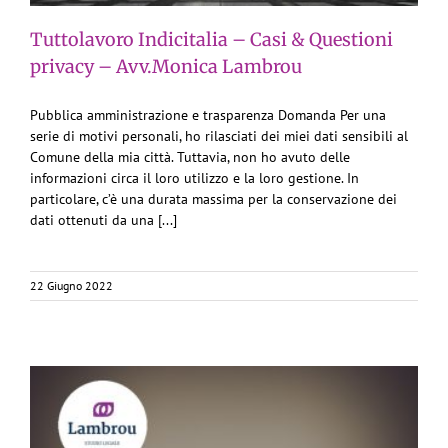
Tuttolavoro Indicitalia – Casi & Questioni
privacy – Avv.Monica Lambrou
Pubblica amministrazione e trasparenza Domanda Per una
serie di motivi personali, ho rilasciati dei miei dati sensibili al
Comune della mia città. Tuttavia, non ho avuto delle
informazioni circa il loro utilizzo e la loro gestione. In
particolare, c’è una durata massima per la conservazione dei
dati ottenuti da una [...]
22 Giugno 2022