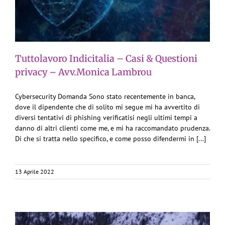
Tuttolavoro Indicitalia – Casi & Questioni
privacy – Avv.Monica Lambrou
Cybersecurity Domanda Sono stato recentemente in banca,
dove il dipendente che di solito mi segue mi ha avvertito di
diversi tentativi di phishing verificatisi negli ultimi tempi a
danno di altri clienti come me, e mi ha raccomandato prudenza.
Di che si tratta nello specifico, e come posso difendermi in [...]
13 Aprile 2022