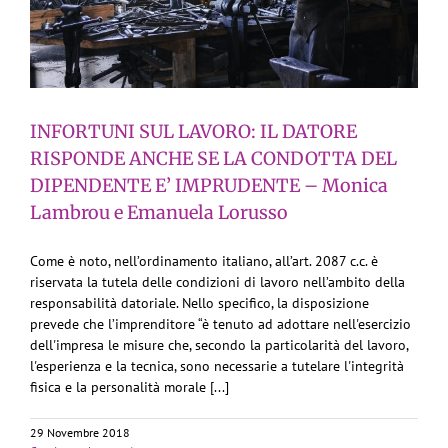
INFORTUNI SUL LAVORO: IL DATORE
RISPONDE ANCHE SE LA CONDOTTA DEL
DIPENDENTE E’ IMPRUDENTE – Monica
Lambrou e Emanuela Lorusso
Come è noto, nell’ordinamento italiano, all’art. 2087 c.c. è
riservata la tutela delle condizioni di lavoro nell’ambito della
responsabilità datoriale. Nello specifico, la disposizione
prevede che l’imprenditore “è tenuto ad adottare nell'esercizio
dell'impresa le misure che, secondo la particolarità del lavoro,
l'esperienza e la tecnica, sono necessarie a tutelare l'integrità
fisica e la personalità morale [...]
29 Novembre 2018