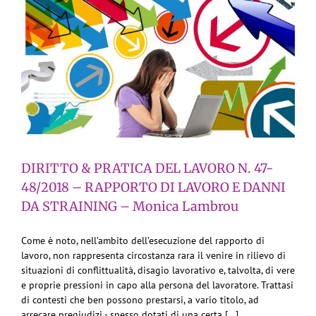
DIRITTO & PRATICA DEL LAVORO N. 47-
48/2018 – RAPPORTO DI LAVORO E DANNI
DA STRAINING – Monica Lambrou
Come è noto, nell’ambito dell’esecuzione del rapporto di
lavoro, non rappresenta circostanza rara il venire in rilievo di
situazioni di conflittualità, disagio lavorativo e, talvolta, di vere
e proprie pressioni in capo alla persona del lavoratore. Trattasi
di contesti che ben possono prestarsi, a vario titolo, ad
arrecare pregiudizi - spesso dotati di una certa [...]