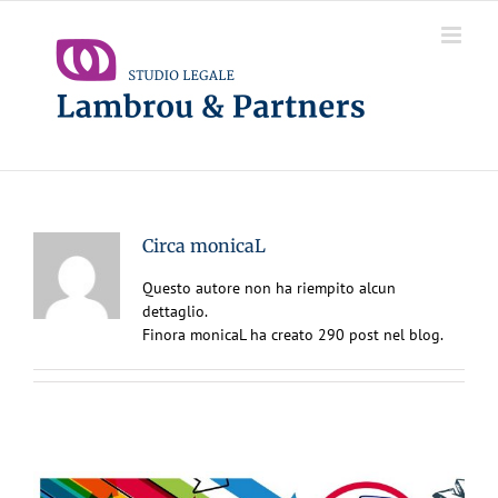
Salta
al
contenuto
Circa
monicaL
Questo autore non ha riempito alcun
dettaglio.
Finora monicaL ha creato 290 post nel blog.