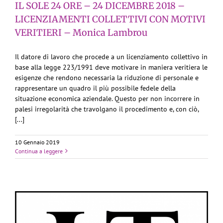
IL SOLE 24 ORE – 24 DICEMBRE 2018 –
LICENZIAMENTI COLLETTIVI CON MOTIVI
VERITIERI – Monica Lambrou
Il datore di lavoro che procede a un licenziamento collettivo in
base alla legge 223/1991 deve motivare in maniera veritiera le
esigenze che rendono necessaria la riduzione di personale e
rappresentare un quadro il più possibile fedele della
situazione economica aziendale. Questo per non incorrere in
palesi irregolarità che travolgano il procedimento e, con ciò,
[...]
10 Gennaio 2019
Continua a leggere