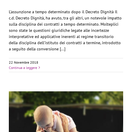
L'assunzione a tempo determinato dopo il Decreto Dignità Il
c.d. Decreto Dignità, ha avuto, tra gli altri, un notevole impatto
sulla disciplina dei contratti a tempo determinato. Molteplici
sono state le questioni giuridiche legate alle incertezze
interpretative ed applicative inerenti al regime transitorio
della disciplina dell’istituto dei contratti a termine, introdotto
a seguito della conversione [...]
22 Novembre 2018
Continua a leggere