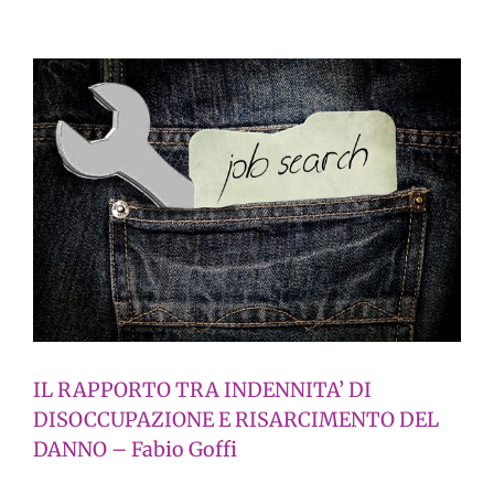
IL RAPPORTO TRA INDENNITA’ DI
DISOCCUPAZIONE E RISARCIMENTO DEL
DANNO – Fabio Goffi