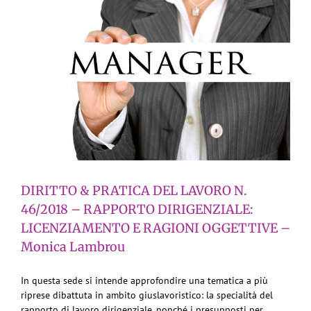
DIRITTO & PRATICA DEL LAVORO N.
46/2018 – RAPPORTO DIRIGENZIALE:
LICENZIAMENTO E RAGIONI OGGETTIVE –
Monica Lambrou
In questa sede si intende approfondire una tematica a più
riprese dibattuta in ambito giuslavoristico: la specialità del
rapporto di lavoro dirigenziale, nonché i presupposti per