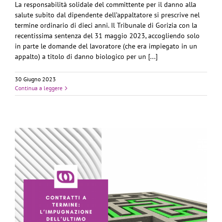
La responsabilità solidale del committente per il danno alla
salute subito dal dipendente dell’appaltatore si prescrive nel
termine ordinario di dieci anni. Il Tribunale di Gorizia con la
recentissima sentenza del 31 maggio 2023, accogliendo solo
in parte le domande del lavoratore (che era impiegato in un
appalto) a titolo di danno biologico per un [...]
30 Giugno 2023
Continua a leggere