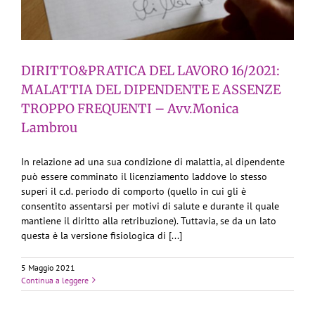
DIRITTO&PRATICA DEL LAVORO 16/2021:
MALATTIA DEL DIPENDENTE E ASSENZE
TROPPO FREQUENTI – Avv.Monica
Lambrou
In relazione ad una sua condizione di malattia, al dipendente
può essere comminato il licenziamento laddove lo stesso
superi il c.d. periodo di comporto (quello in cui gli è
consentito assentarsi per motivi di salute e durante il quale
mantiene il diritto alla retribuzione). Tuttavia, se da un lato
questa è la versione fisiologica di [...]
5 Maggio 2021
Continua a leggere