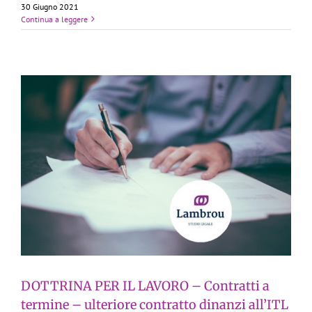
30 Giugno 2021
Continua a leggere
DOTTRINA PER IL LAVORO – Contratti a
termine – ulteriore contratto dinanzi all’ITL