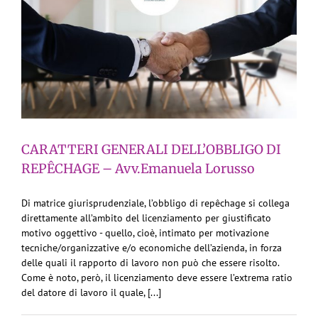
CARATTERI GENERALI DELL’OBBLIGO DI
REPÊCHAGE – Avv.Emanuela Lorusso
Di matrice giurisprudenziale, l’obbligo di repêchage si collega
direttamente all’ambito del licenziamento per giustificato
motivo oggettivo - quello, cioè, intimato per motivazione
tecniche/organizzative e/o economiche dell’azienda, in forza
delle quali il rapporto di lavoro non può che essere risolto.
Come è noto, però, il licenziamento deve essere l’extrema ratio
del datore di lavoro il quale, [...]