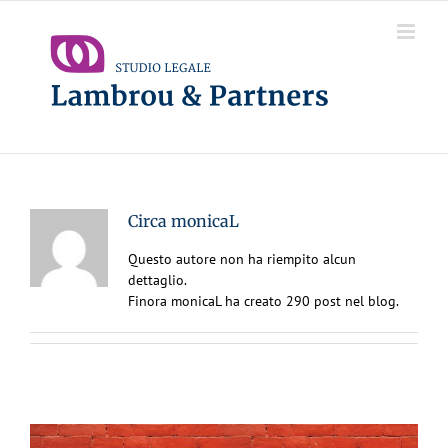
Salta
al
contenuto
Circa
monicaL
Questo autore non ha riempito alcun
dettaglio.
Finora monicaL ha creato 290 post nel blog.