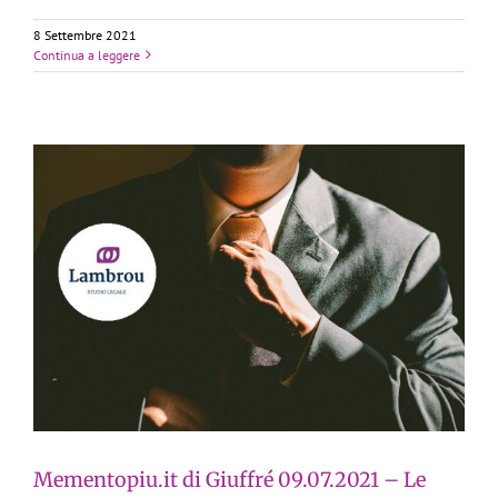
8 Settembre 2021
Continua a leggere
Mementopiu.it di Giuffré 09.07.2021 – Le