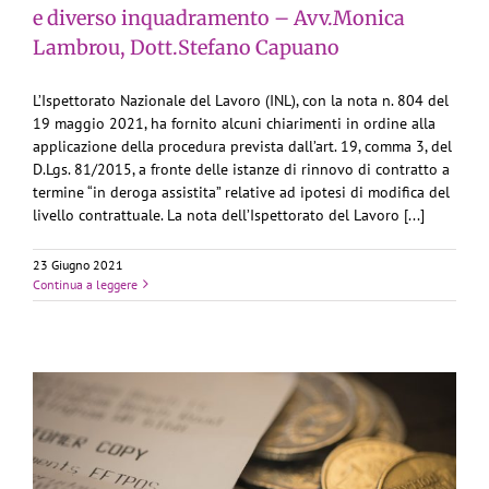
e diverso inquadramento – Avv.Monica
Lambrou, Dott.Stefano Capuano
L’Ispettorato Nazionale del Lavoro (INL), con la nota n. 804 del
19 maggio 2021, ha fornito alcuni chiarimenti in ordine alla
applicazione della procedura prevista dall’art. 19, comma 3, del
D.Lgs. 81/2015, a fronte delle istanze di rinnovo di contratto a
termine “in deroga assistita” relative ad ipotesi di modifica del
livello contrattuale. La nota dell’Ispettorato del Lavoro [...]
23 Giugno 2021
Continua a leggere