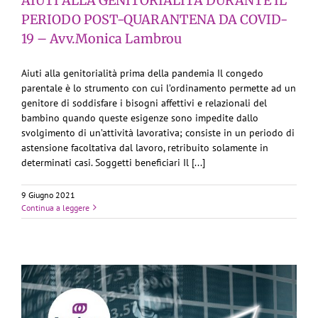
AIUTI ALLA GENITORIALITÀ DURANTE IL
PERIODO POST-QUARANTENA DA COVID-
19 – Avv.Monica Lambrou
Aiuti alla genitorialità prima della pandemia Il congedo
parentale è lo strumento con cui l’ordinamento permette ad un
genitore di soddisfare i bisogni affettivi e relazionali del
bambino quando queste esigenze sono impedite dallo
svolgimento di un’attività lavorativa; consiste in un periodo di
astensione facoltativa dal lavoro, retribuito solamente in
determinati casi. Soggetti beneficiari Il [...]
9 Giugno 2021
Continua a leggere