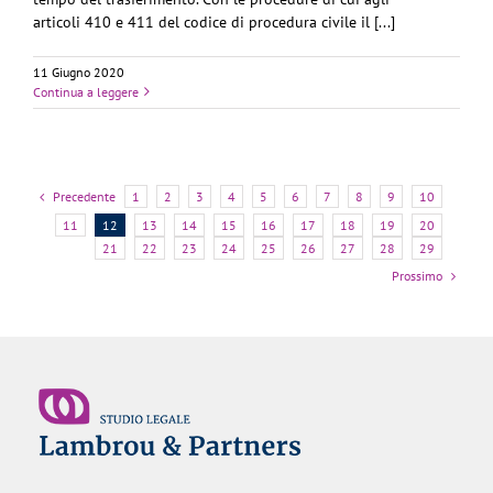
articoli 410 e 411 del codice di procedura civile il [...]
11 Giugno 2020
Continua a leggere
Precedente
1
2
3
4
5
6
7
8
9
10
11
12
13
14
15
16
17
18
19
20
21
22
23
24
25
26
27
28
29
Prossimo