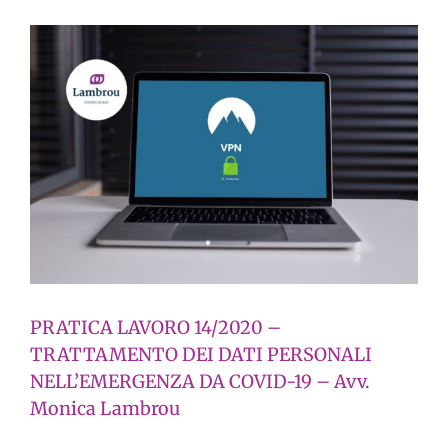
–
PRATICA LAVORO 14/2020 –
TRATTAMENTO DEI DATI PERSONALI
NELL’EMERGENZA DA COVID-19 – Avv.
Monica Lambrou