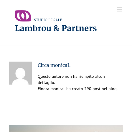
Salta
al
contenuto
Circa
monicaL
Questo autore non ha riempito alcun
dettaglio.
Finora monicaL ha creato 290 post nel blog.