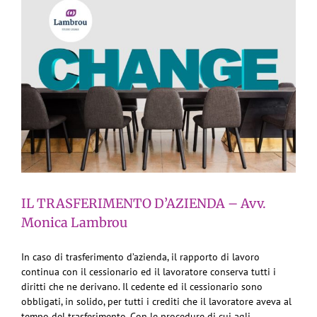
IL TRASFERIMENTO D’AZIENDA – Avv.
Monica Lambrou
In caso di trasferimento d’azienda, il rapporto di lavoro
continua con il cessionario ed il lavoratore conserva tutti i
diritti che ne derivano. Il cedente ed il cessionario sono
obbligati, in solido, per tutti i crediti che il lavoratore aveva al
tempo del trasferimento. Con le procedure di cui agli