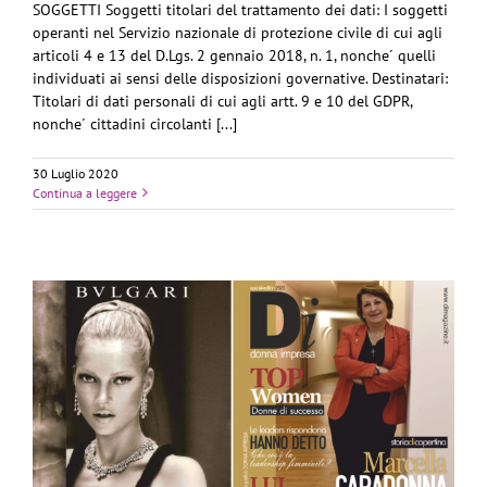
SOGGETTI Soggetti titolari del trattamento dei dati: I soggetti
operanti nel Servizio nazionale di protezione civile di cui agli
articoli 4 e 13 del D.Lgs. 2 gennaio 2018, n. 1, nonche´ quelli
individuati ai sensi delle disposizioni governative. Destinatari:
Titolari di dati personali di cui agli artt. 9 e 10 del GDPR,
nonche´ cittadini circolanti [...]
30 Luglio 2020
Continua a leggere