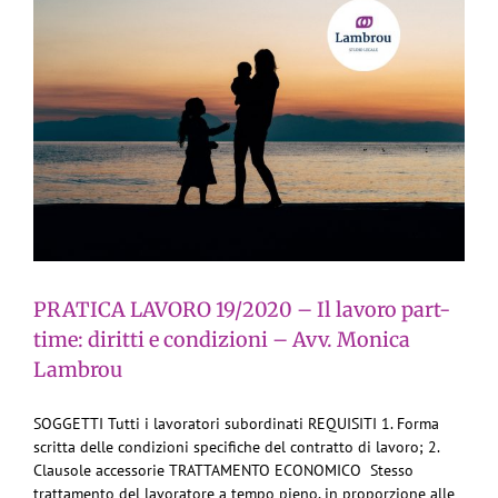
PRATICA LAVORO 19/2020 – Il lavoro part-
time: diritti e condizioni – Avv. Monica
Lambrou
SOGGETTI Tutti i lavoratori subordinati REQUISITI 1. Forma
scritta delle condizioni specifiche del contratto di lavoro; 2.
Clausole accessorie TRATTAMENTO ECONOMICO Stesso
trattamento del lavoratore a tempo pieno, in proporzione alle