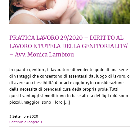
PRATICA LAVORO 29/2020 – DIRITTO AL
LAVORO E TUTELA DELLA GENITORIALITA’
– Avv. Monica Lambrou
In quanto genitore, il lavoratore dipendente gode di una serie
di vantaggi che consentono di assentarsi dal luogo di lavoro, o
di avere una flessibilità di orari maggiore, in considerazione
della necessità di prendersi cura della propria prole. Tutti
questi vantaggi si modificano in base all’età dei figli (più sono
piccoli, maggiori sono i loro [...]
3 Settembre 2020
Continua a leggere