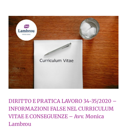
DIRITTO E PRATICA LAVORO 34-35/2020 –
INFORMAZIONI FALSE NEL CURRICULUM
VITAE E CONSEGUENZE – Avv. Monica
Lambrou