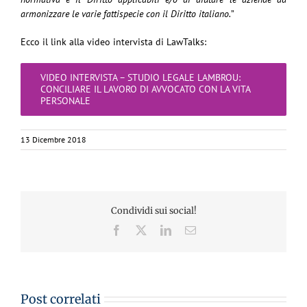
armonizzare le varie fattispecie con il Diritto italiano.
”
Ecco il link alla video intervista di LawTalks:
VIDEO INTERVISTA – STUDIO LEGALE LAMBROU:
CONCILIARE IL LAVORO DI AVVOCATO CON LA VITA
PERSONALE
13 Dicembre 2018
Condividi sui social!
Facebook
X
LinkedIn
Email
Post correlati