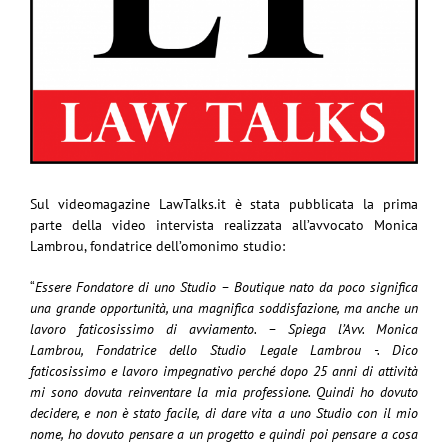
Sul videomagazine LawTalks.it è stata pubblicata la prima
parte della video intervista realizzata all’avvocato Monica
Lambrou, fondatrice dell’omonimo studio:
“
Essere Fondatore di uno Studio – Boutique nato da poco significa
una grande opportunità, una magnifica soddisfazione, ma anche un
lavoro faticosissimo di avviamento. – Spiega l’Avv. Monica
Lambrou, Fondatrice dello Studio Legale Lambrou -. Dico
faticosissimo e lavoro impegnativo perché dopo 25 anni di attività
mi sono dovuta reinventare la mia professione. Quindi ho dovuto
decidere, e non è stato facile, di dare vita a uno Studio con il mio
nome, ho dovuto pensare a un progetto e quindi poi pensare a cosa