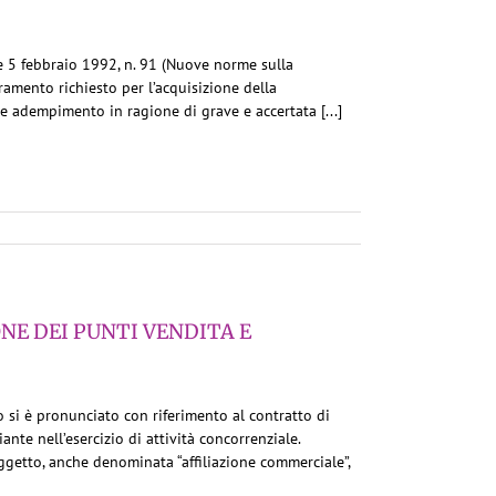
ge 5 febbraio 1992, n. 91 (Nuove norme sulla
ramento richiesto per l’acquisizione della
le adempimento in ragione di grave e accertata [...]
NE DEI PUNTI VENDITA E
 si è pronunciato con riferimento al contratto di
liante nell’esercizio di attività concorrenziale.
ggetto, anche denominata “affiliazione commerciale”,