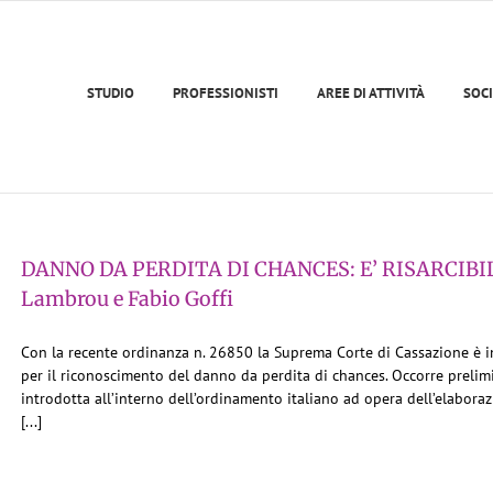
STUDIO
PROFESSIONISTI
AREE DI ATTIVITÀ
SOCI
DANNO DA PERDITA DI CHANCES: E’ RISARCIBI
Lambrou e Fabio Goffi
Con la recente ordinanza n. 26850 la Suprema Corte di Cassazione è 
per il riconoscimento del danno da perdita di chances. Occorre prelim
introdotta all’interno dell’ordinamento italiano ad opera dell’elaborazi
[...]