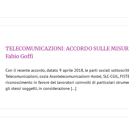
TELECOMUNICAZIONI: ACCORDO SULLE MISURE 
Fabio Goffi
Con il recente accordo, datato 9 aprile 2018, le parti sociali sottoscrit
Telecomunicazioni, ossia Assotelecomunicazioni-Asstel, SLC-CGIL, FI
riconoscimento in favore del lavoratori coinvolti di particolari strum
gli stessi soggetti, in considerazione [...]