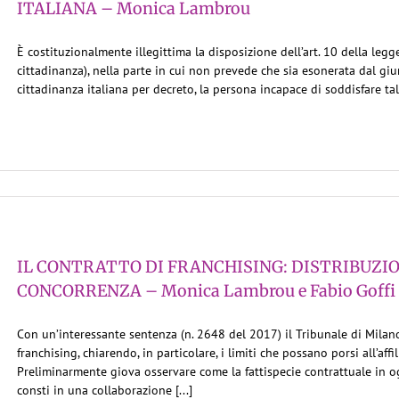
ITALIANA – Monica Lambrou
È costituzionalmente illegittima la disposizione dell’art. 10 della leg
cittadinanza), nella parte in cui non prevede che sia esonerata dal giu
cittadinanza italiana per decreto, la persona incapace di soddisfare ta
IL CONTRATTO DI FRANCHISING: DISTRIBUZIO
CONCORRENZA – Monica Lambrou e Fabio Goffi
Con un’interessante sentenza (n. 2648 del 2017) il Tribunale di Milano
franchising, chiarendo, in particolare, i limiti che possano porsi all’affi
Preliminarmente giova osservare come la fattispecie contrattuale in o
consti in una collaborazione [...]