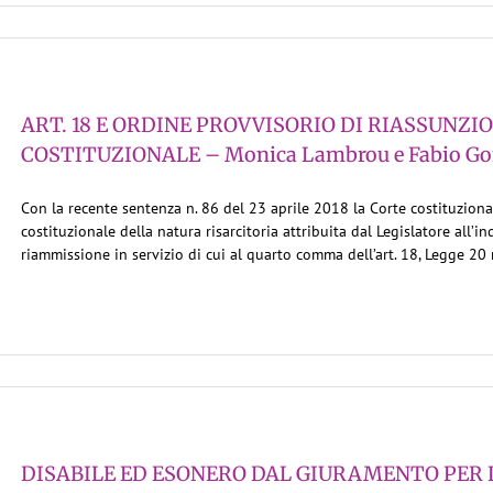
ART. 18 E ORDINE PROVVISORIO DI RIASSUNZI
COSTITUZIONALE – Monica Lambrou e Fabio Gof
Con la recente sentenza n. 86 del 23 aprile 2018 la Corte costituzional
costituzionale della natura risarcitoria attribuita dal Legislatore all
riammissione in servizio di cui al quarto comma dell’art. 18, Legge 20 m
DISABILE ED ESONERO DAL GIURAMENTO PER 