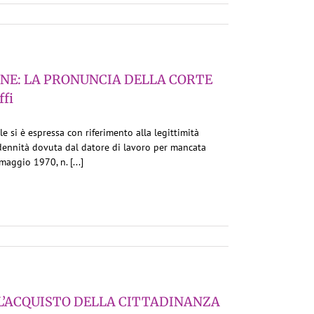
ONE: LA PRONUNCIA DELLA CORTE
fi
e si è espressa con riferimento alla legittimità
’indennità dovuta dal datore di lavoro per mancata
aggio 1970, n. [...]
L’ACQUISTO DELLA CITTADINANZA