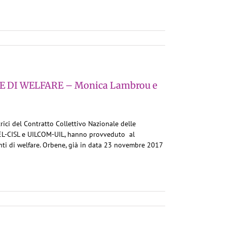
DI WELFARE – Monica Lambrou e
trici del Contratto Collettivo Nazionale delle
STEL-CISL e UILCOM-UIL, hanno provveduto al
enti di welfare. Orbene, già in data 23 novembre 2017