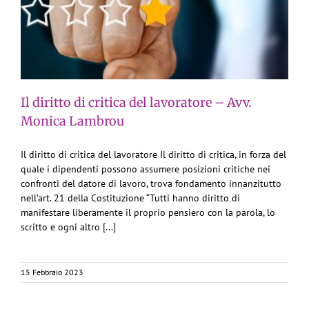
Il diritto di critica del lavoratore – Avv.
Monica Lambrou
Il diritto di critica del lavoratore Il diritto di critica, in forza del
quale i dipendenti possono assumere posizioni critiche nei
confronti del datore di lavoro, trova fondamento innanzitutto
nell’art. 21 della Costituzione “Tutti hanno diritto di
manifestare liberamente il proprio pensiero con la parola, lo
scritto e ogni altro [...]
15 Febbraio 2023