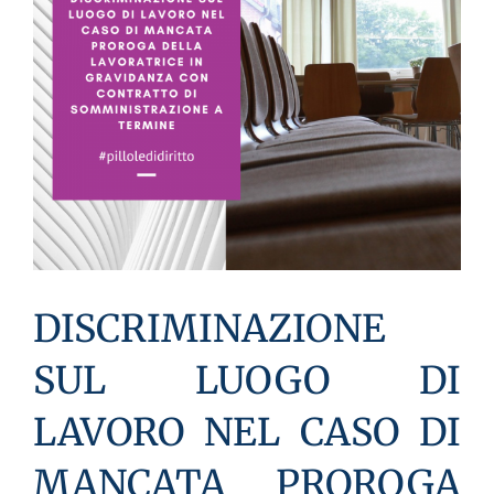
DISCRIMINAZIONE
SUL LUOGO DI
LAVORO NEL CASO DI
MANCATA PROROGA