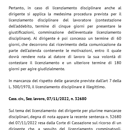
Pertanto, in caso di licenziamento disciplinare anche al
dirigente si applica la medesima procedura prevista per il
licenziamento disciplinare del lavoratore (contestazione
dell’addebito, termine di cinque giorni per presentare le
giustificazioni, comminazione dell’eventuale licenziamento
disciplinare). Al dirigente è poi concesso un termine di 60
giorni, che decorrono dal ricevimento della comunicazione da
parte dell’azienda contenente le motivazioni, entro il quale
dovrà rendere nota al datore di lavoro la sua volontà di
contestare il licenziamento e un ulteriore termine di 180
giorni per agire giudizialmente.
In mancanza del rispetto delle garanzie previste dall’art 7 della
L. 300/1970, il licenziamento disciplinare è illegittimo.
Cass. civ., Sez. lavoro, 07/11/2022, n. 32680
Sul tema del licenziamento del dirigente per plurime mancanze
disciplinari, degna di nota appare la recente sentenza n. 32680
del 07/11/2022 resa dalla Corte di Cassazione sul ricorso di un
dirigente che, a seguito del licenziamento comminatogli,