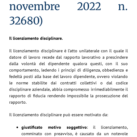
novembre 2022 n.
32680)
Il licenziamento disciplinare.
Il licenziamento disciplinare è l’atto unilaterale con il quale il
datore di lavoro recede dal rapporto lavorativo a prescindere
dalla volontà del dipendente qualora questi, con il suo
comportamento, ledendo i principi di diligenza, obbedienza e
fedeltà posti alla base del lavoro dipendente, ovvero violando
le norme stabilite dai contratti collettivi o dal codice
disciplinare aziendale, abbia compromesso irrimediabilmente il
rapporto di fiducia rendendo impossibile la prosecuzione del
rapporto.
Il licenziamento disciplinare può essere motivato da:
giustificato motivo soggetti
v
o
: il licenziamento,
comminato con preavviso, è causato da un notevole