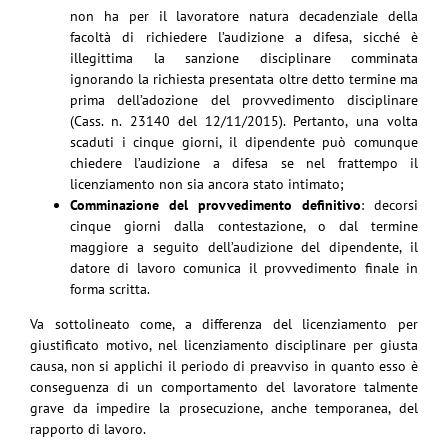
non ha per il lavoratore natura decadenziale della
facoltà di richiedere l’audizione a difesa, sicché è
illegittima la sanzione disciplinare comminata
ignorando la richiesta presentata oltre detto termine ma
prima dell’adozione del provvedimento disciplinare
(Cass. n. 23140 del 12/11/2015). Pertanto, una volta
scaduti i cinque giorni, il dipendente può comunque
chiedere l’audizione a difesa se nel frattempo il
licenziamento non sia ancora stato intimato;
Comminazione del provvedimento definitivo
: decorsi
cinque giorni dalla contestazione, o dal termine
maggiore a seguito dell’audizione del dipendente, il
datore di lavoro comunica il provvedimento finale in
forma scritta.
Va sottolineato come, a differenza del licenziamento per
giustificato motivo, nel licenziamento disciplinare per giusta
causa, non si applichi il periodo di preavviso in quanto esso è
conseguenza di un comportamento del lavoratore talmente
grave da impedire la prosecuzione, anche temporanea, del
rapporto di lavoro.