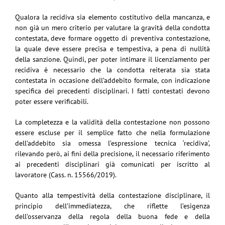
Qualora la recidiva sia elemento costitutivo della mancanza, e
non già un mero criterio per valutare la gravità della condotta
contestata, deve formare oggetto di preventiva contestazione,
la quale deve essere precisa e tempestiva, a pena di nullità
della sanzione. Quindi, per poter intimare il licenziamento per
recidiva è necessario che la condotta reiterata sia stata
contestata in occasione dell’addebito formale, con indicazione
specifica dei precedenti disciplinari. I fatti contestati devono
poter essere verificabili.
La completezza e la validità della contestazione non possono
essere escluse per il semplice fatto che nella formulazione
dell’addebito sia omessa l’espressione tecnica ‘recidiva’,
rilevando però, ai fini della precisione, il necessario riferimento
ai precedenti disciplinari già comunicati per iscritto al
lavoratore (Cass. n. 15566/2019).
Quanto alla tempestività della contestazione disciplinare, il
principio dell’immediatezza, che riflette l’esigenza
dell’osservanza della regola della buona fede e della