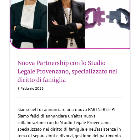
Nuova Partnership con lo Studio
Legale Provenzano, specializzato nel
diritto di famiglia
9 Febbraio 2023
Siamo lieti di annunciare una nuova PARTNERSHIP!
Siamo felici di annunciare un’altra nuova
collaborazione con lo Studio Legale Provenzano,
specializzato nel diritto di famiglia e nell’assistenza in
tema di separazioni e divorzi, gestione del patrimonio