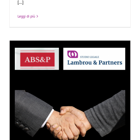
[...]
Leggi di più