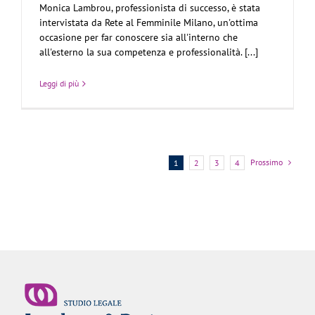
Monica Lambrou, professionista di successo, è stata
intervistata da Rete al Femminile Milano, un'ottima
occasione per far conoscere sia all'interno che
all'esterno la sua competenza e professionalità. [...]
Leggi di più
Prossimo
1
2
3
4