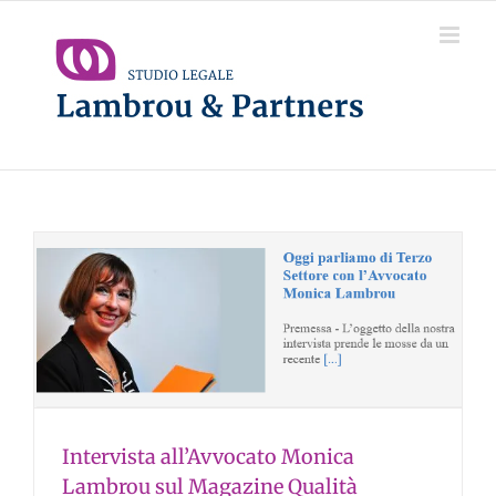
Salta
al
contenuto
Intervista all’Avvocato Monica
Lambrou sul Magazine Qualità