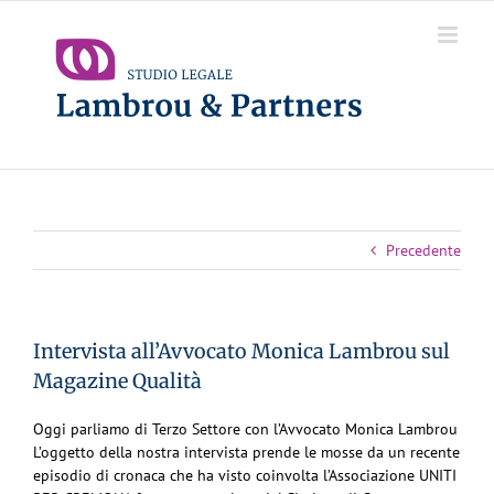
Salta
al
contenuto
Precedente
Intervista all’Avvocato Monica Lambrou sul
Magazine Qualità
Oggi parliamo di Terzo Settore con l’Avvocato Monica Lambrou
L’oggetto della nostra intervista prende le mosse da un recente
episodio di cronaca che ha visto coinvolta l’Associazione UNITI