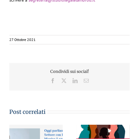
27 Ottobre 2021
Condividi sui social!
Facebook
X
LinkedIn
Email
Post correlati