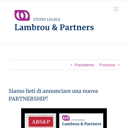
Salta
al
contenuto
Precedente
Prossimo
Siamo lieti di annunciare una nuova
PARTNERSHIP!