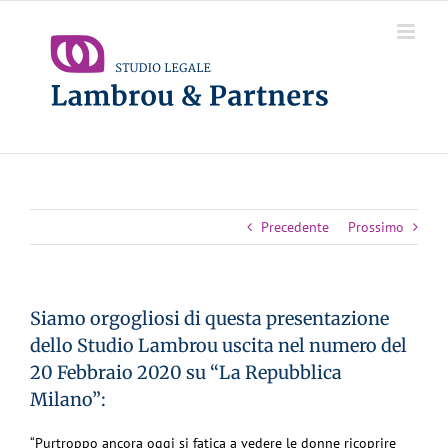
Salta
al
contenuto
Precedente
Prossimo
Siamo orgogliosi di questa presentazione
dello Studio Lambrou uscita nel numero del
20 Febbraio 2020 su “La Repubblica
Milano”:
“Purtroppo ancora oggi si fatica a vedere le donne ricoprire