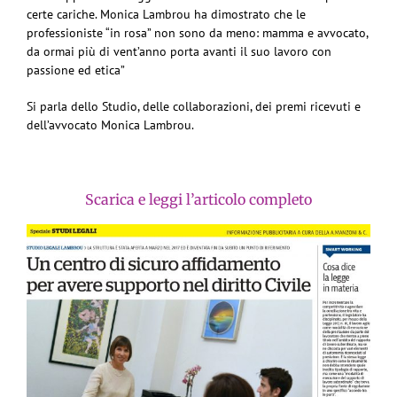
certe cariche. Monica Lambrou ha dimostrato che le
professioniste “in rosa” non sono da meno: mamma e avvocato,
da ormai più di vent’anno porta avanti il suo lavoro con
passione ed etica”
Si parla dello Studio, delle collaborazioni, dei premi ricevuti e
dell’avvocato Monica Lambrou.
Scarica e leggi l’articolo completo