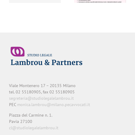
diritto di famiglia
Viale Montenero 17 – 20135 Milano
tel. 02 55180905, fax 02 55180905
segreteria@studiolegalelambrou.it
PEC
monica.lambrou@milano.pecavvocati.it
Piazza del Carmine n. 1.
Pavia 27100
cl@studiolegalelambrou.it