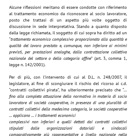
Alcune riflessioni meritano di essere condotte con riferimento
al trattamento economico da riconoscere al socio lavoratore,
posto che trattasi di un aspetto più volte oggetto di
discussione in sede interpretativa. Stando a quanto disposto
dalla legge richiamata, il soggetto di cui sopra ha diritto ad un
“
trattamento economico complessivo proporzionato alla quantità e
qualità del lavoro prestato e, comunque, non inferiore ai minimi
previsti, per prestazioni analoghe, dalla contrattazione collettiva
nazionale del settore o della categoria affine
” (art. 3, comma 1,
legge n. 142/2001).
Per di più, con l’intervento di cui al D.L. n. 248/2007, il
legislatore, al fine di scongiurare il rischio del ricorso ai c.d.
“contratti collettivi pirata”, ha ulteriormente precisato che “…
fino alla completa attuazione della normativa in materia di socio
lavoratore di società cooperative, in presenza di una pluralità di
contratti collettivi della medesima categoria, le società cooperative
… applicano … i trattamenti economici
complessivi non inferiori a quelli dettati dai contratti collettivi
stipulati dalle organizzazioni datoriali e sindacali
comparativamente più rappresentative a livello nazionale nella