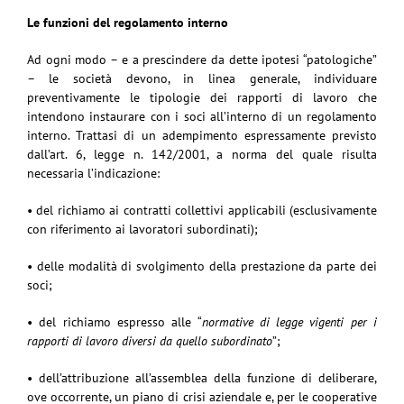
Le funzioni del regolamento interno
Ad ogni modo – e a prescindere da dette ipotesi “patologiche”
– le società devono, in linea generale, individuare
preventivamente le tipologie dei rapporti di lavoro che
intendono instaurare con i soci all’interno di un regolamento
interno. Trattasi di un adempimento espressamente previsto
dall’art. 6, legge n. 142/2001, a norma del quale risulta
necessaria l’indicazione:
• del richiamo ai contratti collettivi applicabili (esclusivamente
con riferimento ai lavoratori subordinati);
• delle modalità di svolgimento della prestazione da parte dei
soci;
• del richiamo espresso alle “
normative di legge vigenti per i
rapporti di lavoro diversi da quello subordinato
”;
• dell’attribuzione all’assemblea della funzione di deliberare,
ove occorrente, un piano di crisi aziendale e, per le cooperative