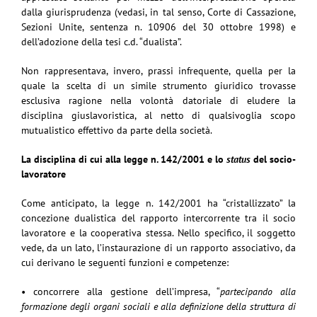
dalla giurisprudenza (vedasi, in tal senso, Corte di Cassazione,
Sezioni Unite, sentenza n. 10906 del 30 ottobre 1998) e
dell’adozione della tesi c.d. “dualista”.
Non rappresentava, invero, prassi infrequente, quella per la
quale la scelta di un simile strumento giuridico trovasse
esclusiva ragione nella volontà datoriale di eludere la
disciplina giuslavoristica, al netto di qualsivoglia scopo
mutualistico effettivo da parte della società.
La disciplina di cui alla legge n. 142/2001 e lo
status
del socio-
lavoratore
Come anticipato, la legge n. 142/2001 ha “cristallizzato” la
concezione dualistica del rapporto intercorrente tra il socio
lavoratore e la cooperativa stessa. Nello specifico, il soggetto
vede, da un lato, l’instaurazione di un rapporto associativo, da
cui derivano le seguenti funzioni e competenze:
• concorrere alla gestione dell’impresa, “
partecipando alla
formazione degli organi sociali e alla definizione della struttura di