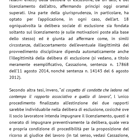
licenziamento dall’altro, affermando principi oggi oramai
superati. Una parte della giurisprudenza, in particolare, ha
optato per l’applicazione, in ogni caso, dell’art. 18
ogniqualvolta la delibera sociale di esclusione sia fondata
soltanto sul licenziamento (e sulle motivazioni poste alla base
dello stesso) ed è giunta ad affermare come, in simili
circostanze, dall’accertamento dell’eventuale illegittimità del
provvedimento disciplinare dipenda automaticamente anche
l’illegittimità della delibera di esclusione (si vedano, a titolo
meramente esemplificativo, Cassazione, sentenza n. 17868
dell’11 agosto 2014, nonché sentenza n. 14143 del 6 agosto
2012).
Secondo altra tesi, invero, “
al cospetto di condotte che ledano nel
contempo il rapporto associativo e quello di lavoro
”, l ’unico
procedimento finalizzato all’estinzione dei due rapporti
sarebbe individuabile nella delibera di esclusione, cosicché ove
il socio lavoratore intenda impugnare il licenziamento, questi è
onerato di impugnare preventivamente la delibera, quale vera
e propria condizione di procedibilità per la proposizione del
ricorso al giudice del lavoro (in tal senso, vedasi Cassazione,