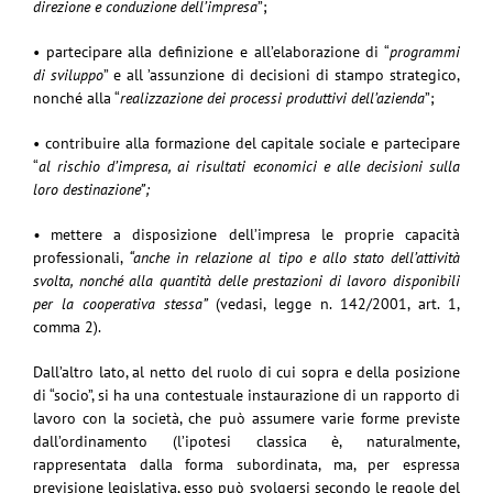
direzione e conduzione dell’impresa
”;
• partecipare alla definizione e all’elaborazione di “
programmi
di sviluppo
” e all ’assunzione di decisioni di stampo strategico,
nonché alla “
realizzazione dei processi produttivi dell’azienda
”;
• contribuire alla formazione del capitale sociale e partecipare
“
al rischio d’impresa, ai risultati economici e alle decisioni sulla
loro destinazione”;
•
mettere a disposizione dell’impresa le proprie capacità
professionali,
“anche in relazione al tipo e allo stato dell’attività
svolta, nonché alla quantità delle prestazioni di lavoro disponibili
per la cooperativa stessa”
(vedasi, legge n. 142/2001, art. 1,
comma 2).
Dall’altro lato, al netto del ruolo di cui sopra e della posizione
di “socio”, si ha una contestuale instaurazione di un rapporto di
lavoro con la società, che può assumere varie forme previste
dall’ordinamento (l’ipotesi classica è, naturalmente,
rappresentata dalla forma subordinata, ma, per espressa
previsione legislativa, esso può svolgersi secondo le regole del