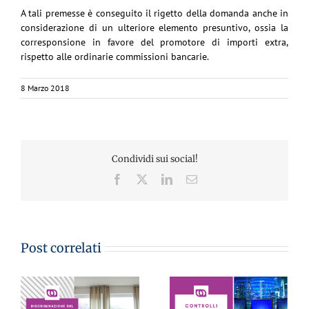
A tali premesse è conseguito il rigetto della domanda anche in
considerazione di un ulteriore elemento presuntivo, ossia la
corresponsione in favore del promotore di importi extra,
rispetto alle ordinarie commissioni bancarie.
8 Marzo 2018
Condividi sui social!
Facebook
X
LinkedIn
Email
Post correlati
CONTROLLI SULLA