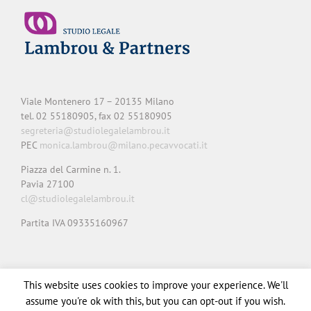
Viale Montenero 17 – 20135 Milano
tel. 02 55180905, fax 02 55180905
segreteria@studiolegalelambrou.it
PEC
monica.lambrou@milano.pecavvocati.it
Piazza del Carmine n. 1.
Pavia 27100
cl@studiolegalelambrou.it
Partita IVA 09335160967
Privacy
Cookie
Note legali
Credits
This website uses cookies to improve your experience. We'll
assume you're ok with this, but you can opt-out if you wish.