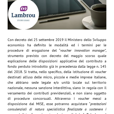
Con decreto del 25 settembre 2019 il Ministero dello Sviluppo
economico ha definito le modalità ed i termini per le
procedure di erogazione del “
voucher innovation manager
”,
strumento previsto con decreto del maggio scorso quale
esplicazione delle disposizioni applicative del contributo a
fondo perduto introdotto già in precedenza dalla legge n. 145
del 2018. Si tratta, nello specifico, della istituzione di
voucher
destinati all’uso delle micro, piccole e medie imprese italiane,
che abbiano sede legale e/o unità locale sul territorio
nazionale, nessuna sanzione interdittiva, siano in regola con il
versamento dei contributi previdenziali, e non siano oggetto
di procedure concorsuali. Attraverso i
voucher
messi a
disposizione dal MISE, esse potranno acquistare “
prestazioni
consulenziali di natura specialistica finalizzate a sostenere i