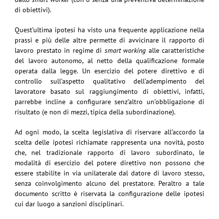
di obiettivi).
Quest’ultima ipotesi ha visto una frequente applicazione nella
prassi e più delle altre permette di avvicinare il rapporto di
lavoro prestato in regime di
smart working
alle caratteristiche
del lavoro autonomo, al netto della qualificazione formale
operata dalla legge. Un esercizio del potere direttivo e di
controllo sull’aspetto qualitativo dell’adempimento del
lavoratore basato sul raggiungimento di obiettivi, infatti,
parrebbe incline a configurare senz’altro un’obbligazione di
risultato (e non di mezzi, tipica della subordinazione).
Ad ogni modo, la scelta legislativa di riservare all’accordo la
scelta delle ipotesi richiamate rappresenta una novità, posto
che, nel tradizionale rapporto di lavoro subordinato, le
modalità di esercizio del potere direttivo non possono che
essere stabilite in via unilaterale dal datore di lavoro stesso,
senza coinvolgimento alcuno del prestatore. Peraltro a tale
documento scritto è riservata la configurazione delle ipotesi
cui dar luogo a sanzioni disciplinari.