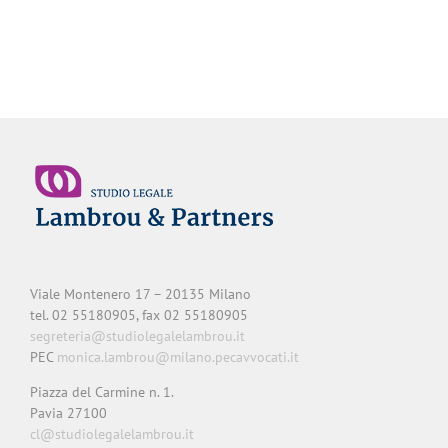
– Avv. Clara Frattini
Viale Montenero 17 – 20135 Milano
tel. 02 55180905, fax 02 55180905
segreteria@studiolegalelambrou.it
PEC
monica.lambrou@milano.pecavvocati.it
Piazza del Carmine n. 1.
Pavia 27100
cl@studiolegalelambrou.it