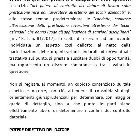
l’esercizio “
del potere di controllo del datore di lavoro sulla
prestazione resa dal lavoratore all’esterno dei locali aziendali”
e,
allo stesso tempo, predeterminare le “
condotte, connesse
all’esecuzione della prestazione lavorativa all’esterno dei locali
aziendali, che danno luogo all’applicazione di sanzioni disciplinari”
(art. 18, L. n. 81/2017). La scelta di riservare ad un accordo
individuale un aspetto così delicato, al netto della
partecipazione delle organizzazioni sindacali ad un’eventuale
trattativa sul punto, si presta a suscitare dubbi di opportunità,
ma rappresenta un discreto compromesso tra i valori in
questione.
Non si registra, al momento, un copioso contenzioso su tale
aspetto e occorre, con ciò, attendere il consolidarsi degli
orientamenti giurisprudenziali per determinare, con maggior
grado di dettaglio, sino a che punto le parti siano
effettivamente libere di determinare i confini del controllo
datoriale.
POTERE DIRETTIVO DEL DATORE