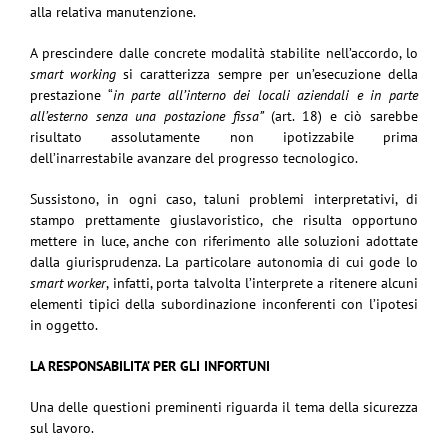
alla relativa manutenzione.
A prescindere dalle concrete modalità stabilite nell’accordo, lo
smart working
si caratterizza sempre per un’esecuzione della
prestazione “
in parte all’interno dei locali aziendali e in parte
all’esterno senza una postazione fissa”
(art. 18) e ciò sarebbe
risultato assolutamente non ipotizzabile prima
dell’inarrestabile avanzare del progresso tecnologico.
Sussistono, in ogni caso, taluni problemi interpretativi, di
stampo prettamente giuslavoristico, che risulta opportuno
mettere in luce, anche con riferimento alle soluzioni adottate
dalla giurisprudenza. La particolare autonomia di cui gode lo
smart worker
, infatti, porta talvolta l’interprete a ritenere alcuni
elementi tipici della subordinazione inconferenti con l’ipotesi
in oggetto.
LA RESPONSABILITA’ PER GLI INFORTUNI
Una delle questioni preminenti riguarda il tema della sicurezza
sul lavoro.