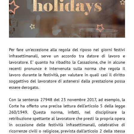
Per fare un’eccezione alla regola del riposo nei giorni festivi
infrasettimanali, serve un accordo tra datore di lavoro e
lavoratore. E’ quanto ha ribadito la Cassazione, che in alcune
recenti pronunce è intervenuta sulla norma che regola il
lavoro durante le festività, per valutare in quali casi il diritto
soggettivo del lavoratore di astenersi dalla prestazione possa
essere derogato.
Con la sentenza 27948 del 23 novembre 2017, ad esempio, la
Corte ha offerto una precisa lettura dell’articolo 5 della legge
260/1949. Questa norma, infatti, nel disciplinare la
retribuzione spettante al lavoratore che presti la propria opera
in occasione delle festività infrasettimanali, celebrative di
ricorrenze civili o religiose, prevista dall’articolo 2 della stessa