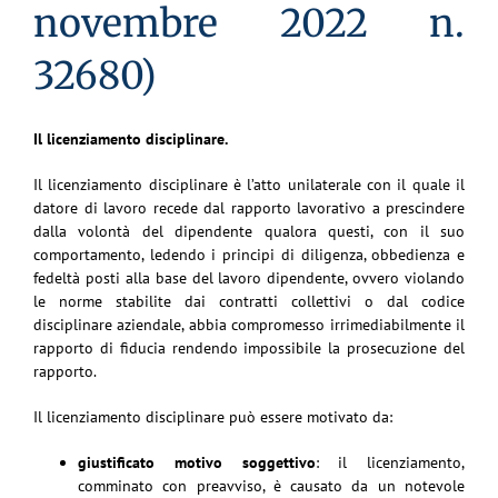
novembre 2022 n.
32680)
Il licenziamento disciplinare.
Il licenziamento disciplinare è l’atto unilaterale con il quale il
datore di lavoro recede dal rapporto lavorativo a prescindere
dalla volontà del dipendente qualora questi, con il suo
comportamento, ledendo i principi di diligenza, obbedienza e
fedeltà posti alla base del lavoro dipendente, ovvero violando
le norme stabilite dai contratti collettivi o dal codice
disciplinare aziendale, abbia compromesso irrimediabilmente il
rapporto di fiducia rendendo impossibile la prosecuzione del
rapporto.
Il licenziamento disciplinare può essere motivato da:
giustificato motivo soggetti
v
o
: il licenziamento,
comminato con preavviso, è causato da un notevole