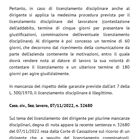
Pertanto, in caso di licenziamento disciplinare anche al
dirigente si applica la medesima procedura prevista per il
licenziamento disciplinare del lavoratore (contestazione
dell’addebito, termine di cinque giorni per presentare le
giustificazioni, comminazione dell’eventuale licenziamento
disciplinare). Al dirigente è poi concesso un termine di 60
giorni, che decorrono dal ricevimento della comunicazione da
parte dell’azienda contenente le motivazioni, entro il quale
dovrà rendere nota al datore di lavoro la sua volontà di
contestare il licenziamento e un ulteriore termine di 180
giorni per agire giudizialmente.
In mancanza del rispetto delle garanzie previste dall’art 7 della
L. 300/1970, il licenziamento disciplinare è illegittimo.
Cass. civ., Sez. lavoro, 07/11/2022, n. 32680
Sul tema del licenziamento del dirigente per plurime mancanze
disciplinari, degna di nota appare la recente sentenza n. 32680
del 07/11/2022 resa dalla Corte di Cassazione sul ricorso di un
dirigente che, a seguito del licenziamento comminatogli,