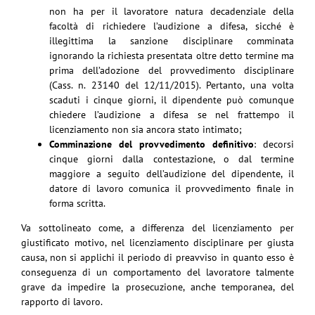
non ha per il lavoratore natura decadenziale della
facoltà di richiedere l’audizione a difesa, sicché è
illegittima la sanzione disciplinare comminata
ignorando la richiesta presentata oltre detto termine ma
prima dell’adozione del provvedimento disciplinare
(Cass. n. 23140 del 12/11/2015). Pertanto, una volta
scaduti i cinque giorni, il dipendente può comunque
chiedere l’audizione a difesa se nel frattempo il
licenziamento non sia ancora stato intimato;
Comminazione del provvedimento definitivo
: decorsi
cinque giorni dalla contestazione, o dal termine
maggiore a seguito dell’audizione del dipendente, il
datore di lavoro comunica il provvedimento finale in
forma scritta.
Va sottolineato come, a differenza del licenziamento per
giustificato motivo, nel licenziamento disciplinare per giusta
causa, non si applichi il periodo di preavviso in quanto esso è
conseguenza di un comportamento del lavoratore talmente
grave da impedire la prosecuzione, anche temporanea, del
rapporto di lavoro.