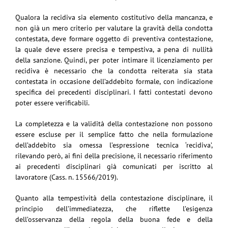
Qualora la recidiva sia elemento costitutivo della mancanza, e
non già un mero criterio per valutare la gravità della condotta
contestata, deve formare oggetto di preventiva contestazione,
la quale deve essere precisa e tempestiva, a pena di nullità
della sanzione. Quindi, per poter intimare il licenziamento per
recidiva è necessario che la condotta reiterata sia stata
contestata in occasione dell’addebito formale, con indicazione
specifica dei precedenti disciplinari. I fatti contestati devono
poter essere verificabili.
La completezza e la validità della contestazione non possono
essere escluse per il semplice fatto che nella formulazione
dell’addebito sia omessa l’espressione tecnica ‘recidiva’,
rilevando però, ai fini della precisione, il necessario riferimento
ai precedenti disciplinari già comunicati per iscritto al
lavoratore (Cass. n. 15566/2019).
Quanto alla tempestività della contestazione disciplinare, il
principio dell’immediatezza, che riflette l’esigenza
dell’osservanza della regola della buona fede e della