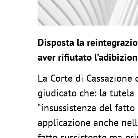
Disposta la reintegrazio
aver rifiutato l’adibizio
La Corte di Cassazione 
giudicato che: la tutela 
“insussistenza del fatto
applicazione anche nell’
fatto sussistente ma priv