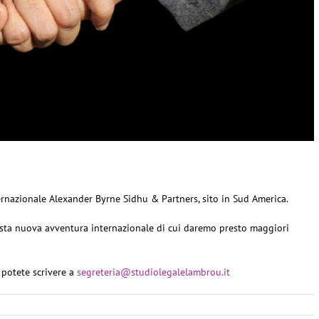
ternazionale Alexander Byrne Sidhu & Partners, sito in Sud America.
esta nuova avventura internazionale di cui daremo presto maggiori
 potete scrivere a
segreteria@studiolegalelambrou.it