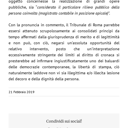
oggetto concernesse la realizzazione di grandi opere
pubbliche, sia “
considerato il particolare rilievo pubblico della
persona coinvolta (magistrato contabile in posizione apicale)
”.
Con la pronuncia in commento, il Tribunale di Roma parrebbe
essersi attenuto scrupolosamente ai consolidati principi da
tempo affermati dalla giurisprudenza di merito e di legittimità
e non può, con ciò, negarsi un’assoluta opportunità del
relativo intervento, posto che un’interpretazione
eccessivamente stringente dei limiti al diritto di cronaca si
presterebbe ad infirmare ingiustificatamente uno dei baluardi
delle democrazie contemporanee, la libertà di stampa, ciò
naturalmente laddove non vi sia illegittima e/o illecita lesione
del decoro e della dignità della persona.
21 Febbraio 2019
Condividi sui social!