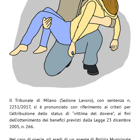
Il Tribunale di Milano (Sezione Lavoro), con sentenza n.
2251/2017, si è pronunciato con riferimento ai criteri per
l’attribuzione dello status di “vittima del dovere”, ai fini
dell’ottenimento dei benefici previsti dalla Legge 23 dicembre
2005, n. 266.
Nel caso di specie, gli eredi di un agente di Polizia Municipale