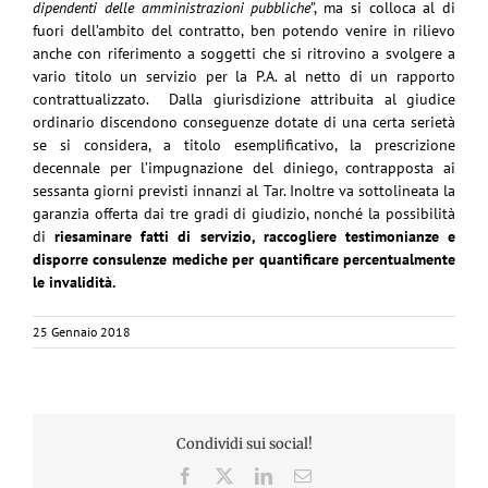
dipendenti delle amministrazioni pubbliche
”, ma si colloca al di
fuori dell’ambito del contratto, ben potendo venire in rilievo
anche con riferimento a soggetti che si ritrovino a svolgere a
vario titolo un servizio per la P.A. al netto di un rapporto
contrattualizzato. Dalla giurisdizione attribuita al giudice
ordinario discendono conseguenze dotate di una certa serietà
se si considera, a titolo esemplificativo, la prescrizione
decennale per l’impugnazione del diniego, contrapposta ai
sessanta giorni previsti innanzi al Tar. Inoltre va sottolineata la
garanzia offerta dai tre gradi di giudizio, nonché la possibilità
di
riesaminare fatti di servizio, raccogliere testimonianze e
disporre consulenze mediche per quantificare percentualmente
le invalidità.
25 Gennaio 2018
Condividi sui social!
Facebook
X
LinkedIn
Email