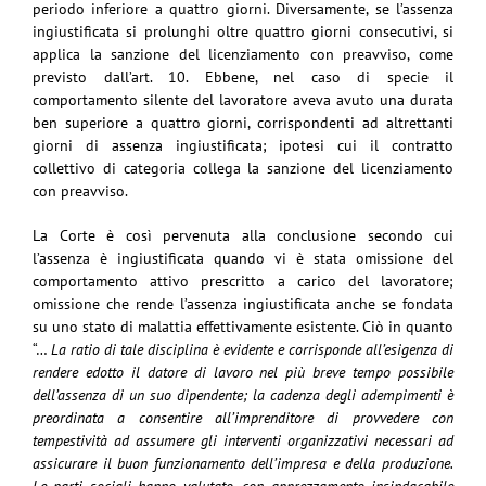
periodo inferiore a quattro giorni. Diversamente, se l’assenza
ingiustificata si prolunghi oltre quattro giorni consecutivi, si
applica la sanzione del licenziamento con preavviso, come
previsto dall’art. 10. Ebbene, nel caso di specie il
comportamento silente del lavoratore aveva avuto una durata
ben superiore a quattro giorni, corrispondenti ad altrettanti
giorni di assenza ingiustificata; ipotesi cui il contratto
collettivo di categoria collega la sanzione del licenziamento
con preavviso.
La Corte è così pervenuta alla conclusione secondo cui
l’assenza è ingiustificata quando vi è stata omissione del
comportamento attivo prescritto a carico del lavoratore;
omissione che rende l’assenza ingiustificata anche se fondata
su uno stato di malattia effettivamente esistente. Ciò in quanto
“…
La ratio di tale disciplina è evidente e corrisponde all’esigenza di
rendere edotto il datore di lavoro nel più breve tempo possibile
dell’assenza di un suo dipendente; la cadenza degli adempimenti è
preordinata a consentire all’imprenditore di provvedere con
tempestività ad assumere gli interventi organizzativi necessari ad
assicurare il buon funzionamento dell’impresa e della produzione.