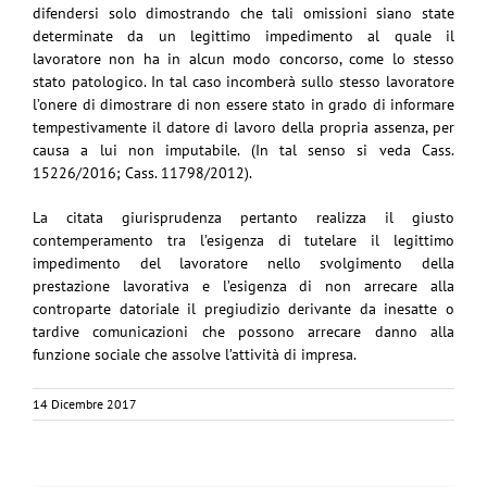
difendersi solo dimostrando che tali omissioni siano state
determinate da un legittimo impedimento al quale il
lavoratore non ha in alcun modo concorso, come lo stesso
stato patologico. In tal caso incomberà sullo stesso lavoratore
l’onere di dimostrare di non essere stato in grado di informare
tempestivamente il datore di lavoro della propria assenza, per
causa a lui non imputabile. (In tal senso si veda Cass.
15226/2016; Cass. 11798/2012).
La citata giurisprudenza pertanto realizza il giusto
contemperamento tra l’esigenza di tutelare il legittimo
impedimento del lavoratore nello svolgimento della
prestazione lavorativa e l’esigenza di non arrecare alla
controparte datoriale il pregiudizio derivante da inesatte o
tardive comunicazioni che possono arrecare danno alla
funzione sociale che assolve l’attività di impresa.
14 Dicembre 2017