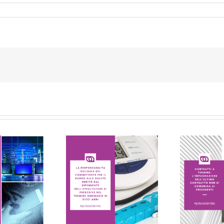
E PILLOLE DEL
LE PILLOLE DEL
VENERDI’
VENERDI’