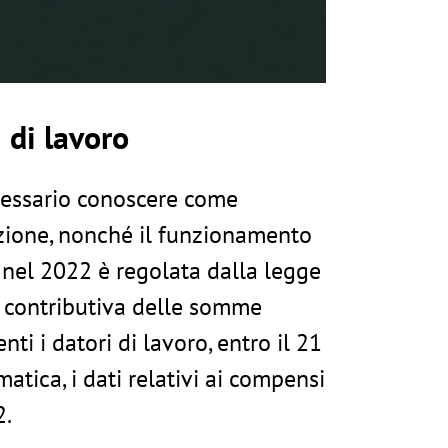
 di lavoro
ecessario conoscere come
uizione, nonché il funzionamento
 nel 2022 è regolata dalla legge
 e contributiva delle somme
i i datori di lavoro, entro il 21
atica, i dati relativi ai compensi
2.