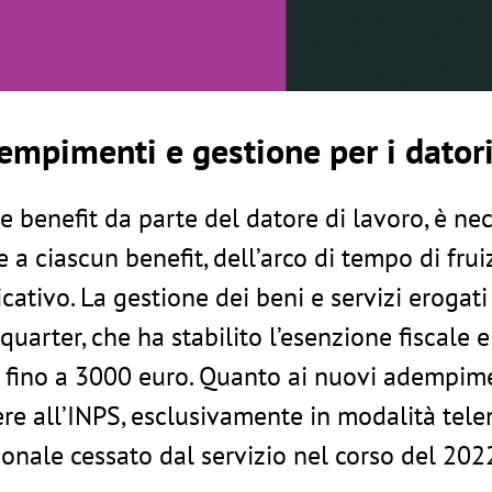
empimenti e gestione per i datori
nge benefit da parte del datore di lavoro, è n
re a ciascun benefit, dell’arco di tempo di fr
ivo. La gestione dei beni e servizi erogati
quarter, che ha stabilito l’esenzione fiscale
t fino a 3000 euro. Quanto ai nuovi adempiment
re all’INPS, esclusivamente in modalità telem
rsonale cessato dal servizio nel corso del 202