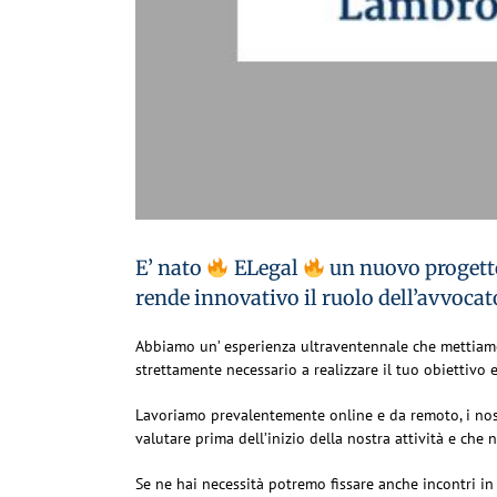
E’ nato
ELegal
un nuovo progetto 
rende innovativo il ruolo dell’avvocat
Abbiamo un’ esperienza ultraventennale che mettiamo 
strettamente necessario a realizzare il tuo obiettivo 
Lavoriamo prevalentemente online e da remoto, i nost
valutare prima dell’inizio della nostra attività e che
Se ne hai necessità potremo fissare anche incontri in