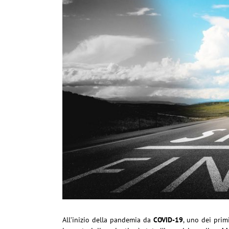
All’inizio della pandemia da
COVID-19
, uno dei prim