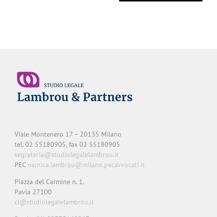
Viale Montenero 17 – 20135 Milano
tel. 02 55180905, fax 02 55180905
segreteria@studiolegalelambrou.it
PEC
monica.lambrou@milano.pecavvocati.it
Piazza del Carmine n. 1.
Pavia 27100
cl@studiolegalelambrou.it