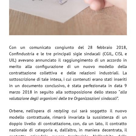
Con un comunicato congiunto del 28 febbraio 2018,
Confindustria e le tre principali sigle sindacali (CGIL, CISL e
UIL) avevano annunciato il raggiungimento di un accordo in
merito alla configurazione di un nuovo modello della
contrattazione collettiva e delle relazioni industriali. La
sottoscrizione di tale intesa, i cui contenuti erano stati inseriti
in un documento conclusivo, è stata perfezionata in data 9
marzo 2018 in seguito alla sottoposizione dello stesso “
alla
valutazione degli organismi delle tre Organizzazioni sindacali
”.
Orbene, nell’opera di
restyling
cui sarà soggetto il nuovo
modello contrattuale, rimarrà invariata la sussistenza di un
doppio livello di contrattazione, con, da un lato, il contratto
nazionale di categoria e, dall’altro, in maniera decentrata, il