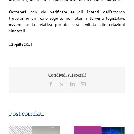
Occorrerà con ciò verificare se gli intenti dell’accordo
troveranno un reale seguito nei futuri interventi legislativi,
ovvero se la relativa portata sarà limitata alle relazioni
sindacali.
12 Aprile 2018
Condividi sui social!
Facebook
X
LinkedIn
Email
Post correlati