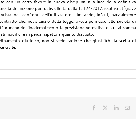
lto con un certo favore la nuova disciplina, alla luce della definitiva
are, la definizione puntuale, offerta dalla L. 124/2017, relativa al “grave
sta nei confronti dell’utilizzatore. Limitando, infatti, parzialmente
contratto che, nel silenzio della legge, aveva permesso alle società di
ità o meno dell’inadempimento, la previsione normativa di cui al comma
uali modifiche in peius rispetto a quanto disposto.
rdinamento giuridico, non si vede ragione che giustifichi la scelta di
ce civile.
Facebook
X
LinkedIn
Ema