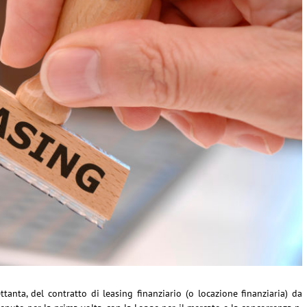
ettanta, del contratto di leasing finanziario (o locazione finanziaria) da