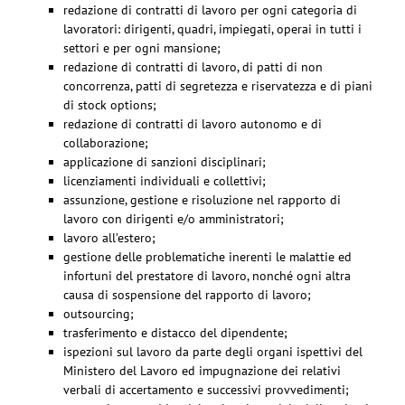
redazione di contratti di lavoro per ogni categoria di
lavoratori: dirigenti, quadri, impiegati, operai in tutti i
settori e per ogni mansione;
redazione di contratti di lavoro, di patti di non
concorrenza, patti di segretezza e riservatezza e di piani
di stock options;
redazione di contratti di lavoro autonomo e di
collaborazione;
applicazione di sanzioni disciplinari;
licenziamenti individuali e collettivi;
assunzione, gestione e risoluzione nel rapporto di
lavoro con dirigenti e/o amministratori;
lavoro all’estero;
gestione delle problematiche inerenti le malattie ed
infortuni del prestatore di lavoro, nonché ogni altra
causa di sospensione del rapporto di lavoro;
outsourcing;
trasferimento e distacco del dipendente;
ispezioni sul lavoro da parte degli organi ispettivi del
Ministero del Lavoro ed impugnazione dei relativi
verbali di accertamento e successivi provvedimenti;