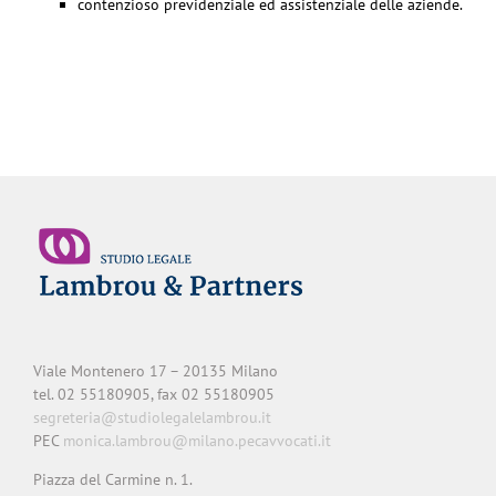
contenzioso previdenziale ed assistenziale delle aziende.
Viale Montenero 17 – 20135 Milano
tel. 02 55180905, fax 02 55180905
segreteria@studiolegalelambrou.it
PEC
monica.lambrou@milano.pecavvocati.it
Piazza del Carmine n. 1.