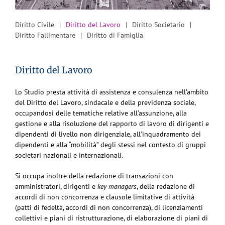
Diritto Civile
Diritto del Lavoro
Diritto Societario
Diritto Fallimentare
Diritto di Famiglia
Diritto del Lavoro
Lo Studio presta attività di assistenza e consulenza nell’ambito
del Diritto del Lavoro, sindacale e della previdenza sociale,
occupandosi delle tematiche relative all’assunzione, alla
gestione e alla risoluzione del rapporto di lavoro di dirigenti e
dipendenti di livello non dirigenziale, all’inquadramento dei
dipendenti e alla “mobilità” degli stessi nel contesto di gruppi
societari nazionali e internazionali.
Si occupa inoltre della redazione di transazioni con
amministratori, dirigenti e
key managers
, della redazione di
accordi di non concorrenza e clausole limitative di attività
(patti di fedeltà, accordi di non concorrenza), di licenziamenti
collettivi e piani di ristrutturazione, di elaborazione di piani di