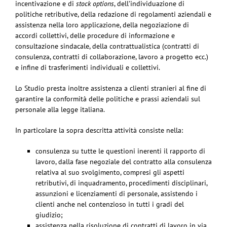
incentivazione e di
stock options
, dell’individuazione di
politiche retributive, della redazione di regolamenti aziendali e
assistenza nella loro applicazione, della negoziazione di
accordi collettivi, delle procedure di informazione e
consultazione sindacale, della contrattualistica (contratti di
consulenza, contratti di collaborazione, lavoro a progetto ecc.)
e infine di trasferimenti individuali e collettivi.
Lo Studio presta inoltre assistenza a clienti stranieri al fine di
garantire la conformità delle politiche e prassi aziendali sul
personale alla legge italiana.
In particolare la sopra descritta attività consiste nella:
consulenza su tutte le questioni inerenti il rapporto di
lavoro, dalla fase negoziale del contratto alla consulenza
relativa al suo svolgimento, compresi gli aspetti
retributivi, di inquadramento, procedimenti disciplinari,
assunzioni e licenziamenti di personale, assistendo i
clienti anche nel contenzioso in tutti i gradi del
giudizio;
assistenza nella risoluzione di contratti di lavoro in via