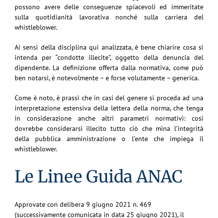
possono avere delle conseguenze spiacevoli ed immeritate
sulla quotidianità lavorativa nonché sulla carriera del
whistleblower.
Ai sensi della disciplina qui analizzata, è bene chiarire cosa si
intenda per “condotte illecite”, oggetto della denuncia del
dipendente. La definizione offerta dalla normativa, come può
ben notarsi, è notevolmente – e forse volutamente – generica.
Come è noto, è prassi che in casi del genere si proceda ad una
interpretazione estensiva della lettera della norma, che tenga
in considerazione anche altri parametri normativi: così
dovrebbe considerarsi illecito tutto ciò che mina l’integrità
della pubblica amministrazione o l’ente che impiega il
whistleblower.
Le Linee Guida ANAC
Approvate con delibera 9 giugno 2021 n. 469
(successivamente comunicata in data 25 giugno 2021), il