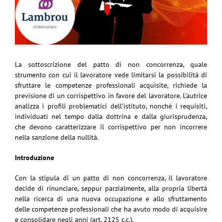
La sottoscrizione del patto di non concorrenza, quale
strumento con cui il lavoratore vede limitarsi la possibilità di
sfruttare le competenze professionali acquisite, richiede la
previsione di un corrispettivo in favore del lavoratore. L’autrice
analizza i profili problematici dell’istituto, nonché i requisiti,
individuati nel tempo dalla dottrina e dalla giurisprudenza,
che devono caratterizzare il corrispettivo per non incorrere
nella sanzione della nullità.
Introduzione
Con la stipula di un patto di non concorrenza, il lavoratore
decide di rinunciare, seppur parzialmente, alla propria libertà
nella ricerca di una nuova occupazione e allo sfruttamento
delle competenze professionali che ha avuto modo di acquisire
e consolidare negli anni (art. 2125 c.c.).