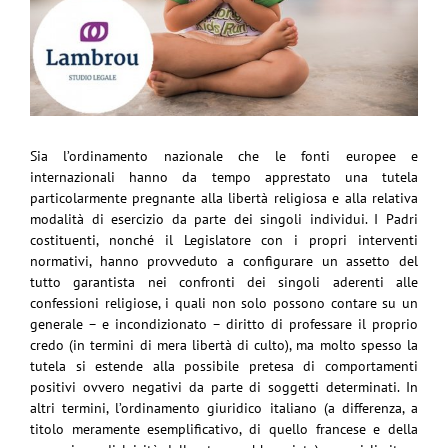
Sia l’ordinamento nazionale che le fonti europee e
internazionali hanno da tempo apprestato una tutela
particolarmente pregnante alla libertà religiosa e alla relativa
modalità di esercizio da parte dei singoli individui. I Padri
costituenti, nonché il Legislatore con i propri interventi
normativi, hanno provveduto a configurare un assetto del
tutto garantista nei confronti dei singoli aderenti alle
confessioni religiose, i quali non solo possono contare su un
generale – e incondizionato – diritto di professare il proprio
credo (in termini di mera libertà di culto), ma molto spesso la
tutela si estende alla possibile pretesa di comportamenti
positivi ovvero negativi da parte di soggetti determinati. In
altri termini, l’ordinamento giuridico italiano (a differenza, a
titolo meramente esemplificativo, di quello francese e della