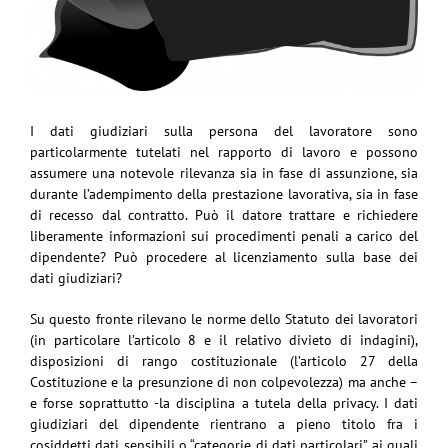
I dati giudiziari sulla persona del lavoratore sono
particolarmente tutelati nel rapporto di lavoro e possono
assumere una notevole rilevanza sia in fase di assunzione, sia
durante l’adempimento della prestazione lavorativa, sia in fase
di recesso dal contratto. Può il datore trattare e richiedere
liberamente informazioni sui procedimenti penali a carico del
dipendente? Può procedere al licenziamento sulla base dei
dati giudiziari?
Su questo fronte rilevano le norme dello Statuto dei lavoratori
(in particolare l’articolo 8 e il relativo divieto di indagini),
disposizioni di rango costituzionale (l’articolo 27 della
Costituzione e la presunzione di non colpevolezza) ma anche –
e forse soprattutto -la disciplina a tutela della privacy. I dati
giudiziari del dipendente rientrano a pieno titolo fra i
cosiddetti dati sensibili o “categorie di dati particolari” ai quali