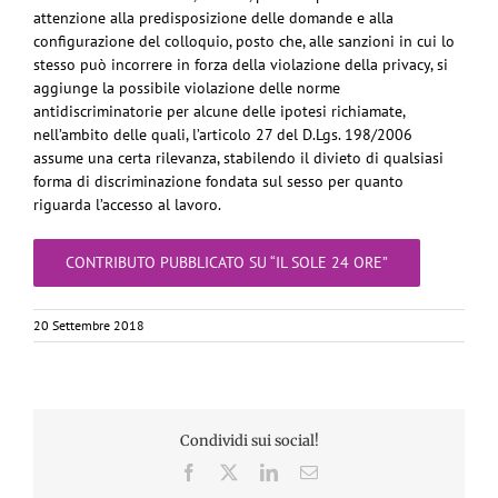
attenzione alla predisposizione delle domande e alla
configurazione del colloquio, posto che, alle sanzioni in cui lo
stesso può incorrere in forza della violazione della privacy, si
aggiunge la possibile violazione delle norme
antidiscriminatorie per alcune delle ipotesi richiamate,
nell’ambito delle quali, l’articolo 27 del D.Lgs. 198/2006
assume una certa rilevanza, stabilendo il divieto di qualsiasi
forma di discriminazione fondata sul sesso per quanto
riguarda l’accesso al lavoro.
CONTRIBUTO PUBBLICATO SU “IL SOLE 24 ORE”
20 Settembre 2018
Condividi sui social!
Facebook
X
LinkedIn
Email