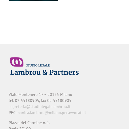
– Avv. Clara Frattini
Viale Montenero 17 – 20135 Milano
tel. 02 55180905, fax 02 55180905
segreteria@studiolegalelambrou.it
PEC
monica.lambrou@milano.pecavvocati.it
Piazza del Carmine n. 1.
Pavia 27100