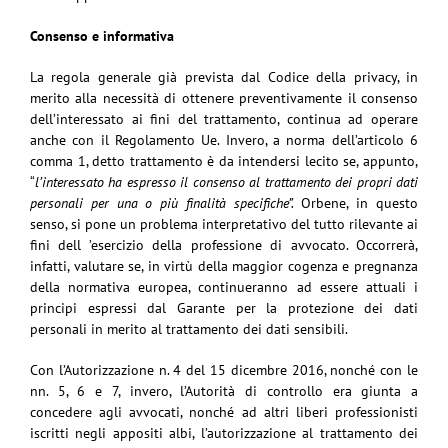
Consenso e informativa
La regola generale già prevista dal Codice della privacy, in
merito alla necessità di ottenere preventivamente il consenso
dell’interessato ai fini del trattamento, continua ad operare
anche con il Regolamento Ue. Invero, a norma dell’articolo 6
comma 1, detto trattamento è da intendersi lecito se, appunto,
“
l’interessato ha espresso il consenso al trattamento dei propri dati
personali per una o più finalità specifiche”.
Orbene, in questo
senso, si pone un problema interpretativo del tutto rilevante ai
fini dell ’esercizio della professione di avvocato. Occorrerà,
infatti, valutare se, in virtù della maggior cogenza e pregnanza
della normativa europea, continueranno ad essere attuali i
principi espressi dal Garante per la protezione dei dati
personali in merito al trattamento dei dati sensibili.
Con l’Autorizzazione n. 4 del 15 dicembre 2016, nonché con le
nn. 5, 6 e 7, invero, l’Autorità di controllo era giunta a
concedere agli avvocati, nonché ad altri liberi professionisti
iscritti negli appositi albi, l’autorizzazione al trattamento dei