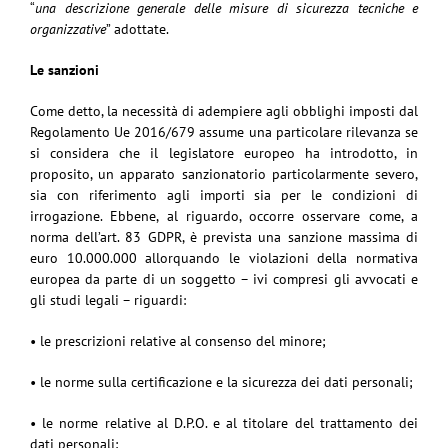
“
una descrizione generale delle misure di sicurezza tecniche e
organizzative
” adottate.
Le sanzioni
Come detto, la necessità di adempiere agli obblighi imposti dal
Regolamento Ue 2016/679 assume una particolare rilevanza se
si considera che il legislatore europeo ha introdotto, in
proposito, un apparato sanzionatorio particolarmente severo,
sia con riferimento agli importi sia per le condizioni di
irrogazione. Ebbene, al riguardo, occorre osservare come, a
norma dell’art. 83 GDPR, è prevista una sanzione massima di
euro 10.000.000 allorquando le violazioni della normativa
europea da parte di un soggetto – ivi compresi gli avvocati e
gli studi legali – riguardi:
• le prescrizioni relative al consenso del minore;
• le norme sulla certificazione e la sicurezza dei dati personali;
• le norme relative al D.P.O. e al titolare del trattamento dei
dati personali;