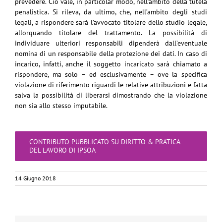
prevedere. Ciò vale, in particolar modo, nell’ambito della tutela
penalistica. Si rileva, da ultimo, che, nell’ambito degli studi
legali, a rispondere sarà l’avvocato titolare dello studio legale,
allorquando titolare del trattamento. La possibilità di
individuare ulteriori responsabili dipenderà dall’eventuale
nomina di un responsabile della protezione dei dati. In caso di
incarico, infatti, anche il soggetto incaricato sarà chiamato a
rispondere, ma solo – ed esclusivamente – ove la specifica
violazione di riferimento riguardi le relative attribuzioni e fatta
salva la possibilità di liberarsi dimostrando che la violazione
non sia allo stesso imputabile.
CONTRIBUTO PUBBLICATO SU DIRITTO & PRATICA
DEL LAVORO DI IPSOA
14 Giugno 2018