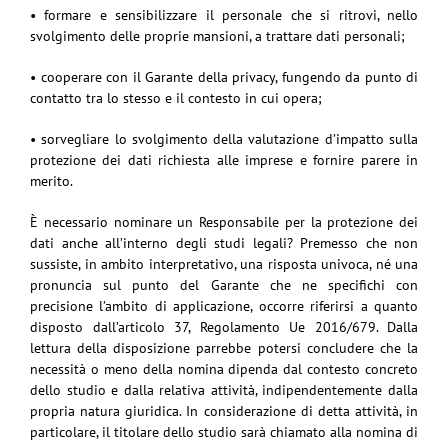
• formare e sensibilizzare il personale che si ritrovi, nello
svolgimento delle proprie mansioni, a trattare dati personali;
• cooperare con il Garante della privacy, fungendo da punto di
contatto tra lo stesso e il contesto in cui opera;
• sorvegliare lo svolgimento della valutazione d’impatto sulla
protezione dei dati richiesta alle imprese e fornire parere in
merito.
È necessario nominare un Responsabile per la protezione dei
dati anche all’interno degli studi legali? Premesso che non
sussiste, in ambito interpretativo, una risposta univoca, né una
pronuncia sul punto del Garante che ne specifichi con
precisione l’ambito di applicazione, occorre riferirsi a quanto
disposto dall’articolo 37, Regolamento Ue 2016/679. Dalla
lettura della disposizione parrebbe potersi concludere che la
necessità o meno della nomina dipenda dal contesto concreto
dello studio e dalla relativa attività, indipendentemente dalla
propria natura giuridica. In considerazione di detta attività, in
particolare, il titolare dello studio sarà chiamato alla nomina di