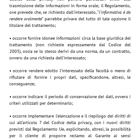
trasmissione delle informazioni in forma orale; il Regolamento,
ove prevede che, se richiesto dall’interessato, “
l’informativa è da
rendere oralmente
” parrebbe privare del tutto di tale opzione il
titolare del trattamento;
• occorre fornire idonee informazioni circa la base giuridica del
trattamento (non richieste espressamente dal Codice del
2003), ossia se lo stesso derivi da una norma, da un contratto,
ovvero da una richiesta dell’interessato;
• occorre rendere edotto l’interessato della facoltà o meno di
rifiutare di fornire i propri dati, specificandone, altresì, le
conseguenze;
• occorre indicare il periodo di conservazione dei dati, ovvero i
criteri utilizzati per determinarlo;
• occorre implementare l’elencazione e il riepilogo dei diritti di
cui all’articolo 7 del Codice della privacy, con i nuovi diritti
previsti dal Regolamento Ue, esplicitando, altresì, la possibilità
per il cliente di proporre reclamo al Garante ai sensi