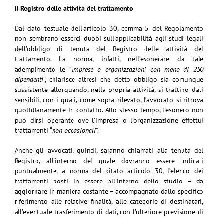
Il Registro delle attività del trattamento
Dal dato testuale dell’articolo 30, comma 5 del Regolamento
non sembrano esserci dubbi sull’applicabilità agli studi legali
dell’obbligo di tenuta del Registro delle attività del
trattamento. La norma, infatti, nell’esonerare da tale
adempimento le “
imprese o organizzazioni con meno di 250
dipendenti
”, chiarisce altresì che detto obbligo sia comunque
sussistente allorquando, nella propria attività, si trattino dati
sensibili, con i quali, come sopra rilevato, l’avvocato si ritrova
quotidianamente in contatto. Allo stesso tempo, l’esonero non
può dirsi operante ove l’impresa o l’organizzazione effettui
trattamenti “
non occasionali
”.
Anche gli avvocati, quindi, saranno chiamati alla tenuta del
Registro, all’interno del quale dovranno essere indicati
puntualmente, a norma del citato articolo 30, l’elenco dei
trattamenti posti in essere all’interno dello studio – da
aggiornare in maniera costante – accompagnato dallo specifico
riferimento alle relative finalità, alle categorie di destinatari,
all’eventuale trasferimento di dati, con l’ulteriore previsione di