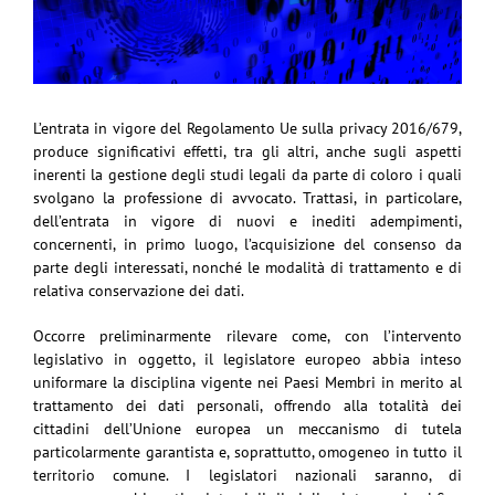
L’entrata in vigore del Regolamento Ue sulla privacy 2016/679,
produce significativi effetti, tra gli altri, anche sugli aspetti
inerenti la gestione degli studi legali da parte di coloro i quali
svolgano la professione di avvocato. Trattasi, in particolare,
dell’entrata in vigore di nuovi e inediti adempimenti,
concernenti, in primo luogo, l’acquisizione del consenso da
parte degli interessati, nonché le modalità di trattamento e di
relativa conservazione dei dati.
Occorre preliminarmente rilevare come, con l’intervento
legislativo in oggetto, il legislatore europeo abbia inteso
uniformare la disciplina vigente nei Paesi Membri in merito al
trattamento dei dati personali, offrendo alla totalità dei
cittadini dell’Unione europea un meccanismo di tutela
particolarmente garantista e, soprattutto, omogeneo in tutto il
territorio comune. I legislatori nazionali saranno, di