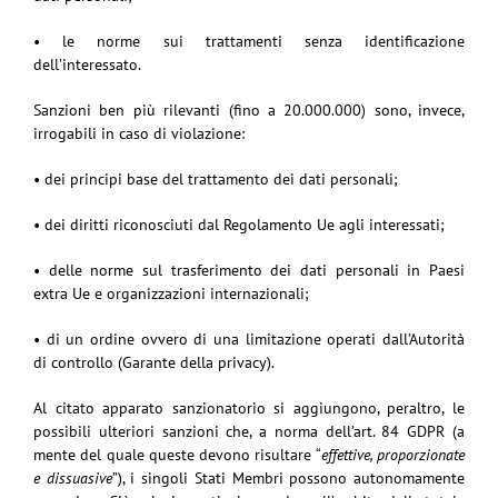
• le norme sui trattamenti senza identificazione
dell’interessato.
Sanzioni ben più rilevanti (fino a 20.000.000) sono, invece,
irrogabili in caso di violazione:
• dei principi base del trattamento dei dati personali;
• dei diritti riconosciuti dal Regolamento Ue agli interessati;
• delle norme sul trasferimento dei dati personali in Paesi
extra Ue e organizzazioni internazionali;
• di un ordine ovvero di una limitazione operati dall’Autorità
di controllo (Garante della privacy).
Al citato apparato sanzionatorio si aggiungono, peraltro, le
possibili ulteriori sanzioni che, a norma dell’art. 84 GDPR (a
mente del quale queste devono risultare “
effettive, proporzionate
e dissuasive
”), i singoli Stati Membri possono autonomamente