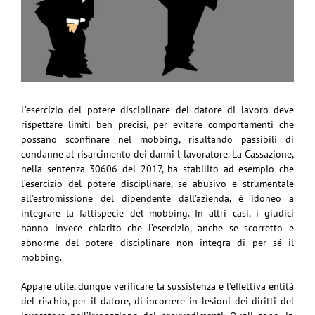
L’esercizio del potere disciplinare del datore di lavoro deve
rispettare limiti ben precisi, per evitare comportamenti che
possano sconfinare nel mobbing, risultando passibili di
condanne al risarcimento dei danni l lavoratore. La Cassazione,
nella sentenza 30606 del 2017, ha stabilito ad esempio che
l’esercizio del potere disciplinare, se abusivo e strumentale
all’estromissione del dipendente dall’azienda, è idoneo a
integrare la fattispecie del mobbing. In altri casi, i giudici
hanno invece chiarito che l’esercizio, anche se scorretto e
abnorme del potere disciplinare non integra di per sé il
mobbing.
Appare utile, dunque verificare la sussistenza e l’effettiva entità
del rischio, per il datore, di incorrere in lesioni dei diritti del