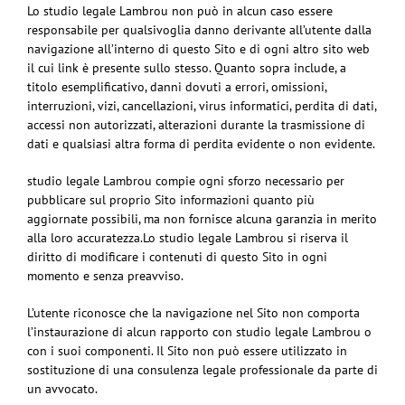
Lo studio legale Lambrou non può in alcun caso essere
responsabile per qualsivoglia danno derivante all’utente dalla
navigazione all’interno di questo Sito e di ogni altro sito web
il cui link è presente sullo stesso. Quanto sopra include, a
titolo esemplificativo, danni dovuti a errori, omissioni,
interruzioni, vizi, cancellazioni, virus informatici, perdita di dati,
accessi non autorizzati, alterazioni durante la trasmissione di
dati e qualsiasi altra forma di perdita evidente o non evidente.
studio legale Lambrou compie ogni sforzo necessario per
pubblicare sul proprio Sito informazioni quanto più
aggiornate possibili, ma non fornisce alcuna garanzia in merito
alla loro accuratezza.Lo studio legale Lambrou si riserva il
diritto di modificare i contenuti di questo Sito in ogni
momento e senza preavviso.
L’utente riconosce che la navigazione nel Sito non comporta
l’instaurazione di alcun rapporto con studio legale Lambrou o
con i suoi componenti. Il Sito non può essere utilizzato in
sostituzione di una consulenza legale professionale da parte di
un avvocato.