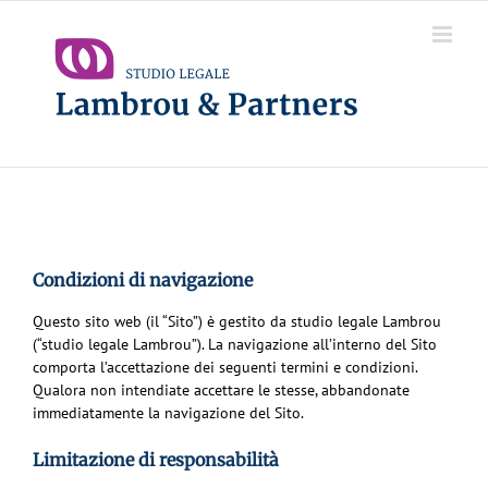
Salta
al
contenuto
Condizioni di navigazione
Questo sito web (il “Sito”) è gestito da studio legale Lambrou
(“studio legale Lambrou”). La navigazione all’interno del Sito
comporta l’accettazione dei seguenti termini e condizioni.
Qualora non intendiate accettare le stesse, abbandonate
immediatamente la navigazione del Sito.
Limitazione di responsabilità